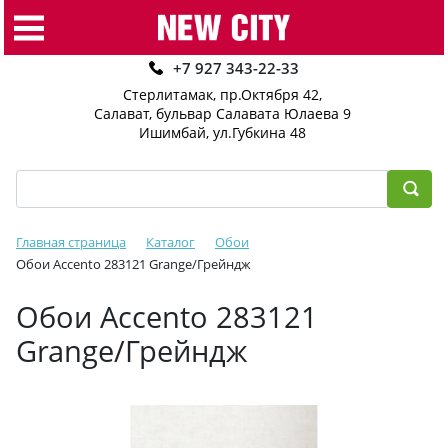
+7 927 343-22-33
Стерлитамак, пр.Октября 42
,
Салават, бульвар Салавата Юлаева 9
Ишимбай, ул.Губкина 48
Главная страница
Каталог
Обои
Обои Accento 283121 Grange/Грейндж
Обои Accento 283121
Grange/Грейндж