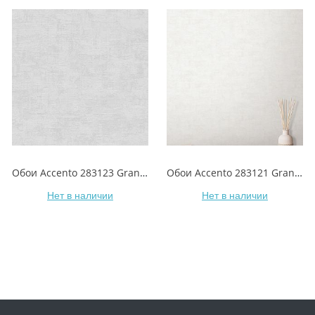
Обои Accento 283123 Grange/Грейндж
Обои Accento 283121 Grange/Грейндж
Нет в наличии
Нет в наличии