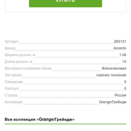
Артикул
283121
Бренд
Accento
Ширина рулона, м
1.06
Длина рулона, м
10
Материал основания обоев
Флизелиновая
Тип обоев
горячее тиснение
Смещение
0
Раппорт
0
Страна
Россия
Коллекция
Grange/Грейндж
Вся коллекция «Grange/Грейндж»