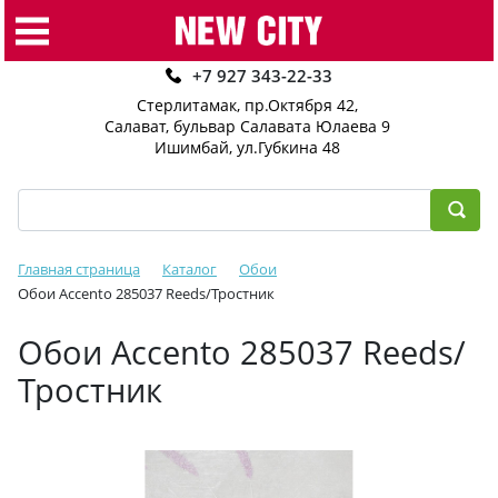
+7 927 343-22-33
Стерлитамак, пр.Октября 42
,
Салават, бульвар Салавата Юлаева 9
Ишимбай, ул.Губкина 48
Главная страница
Каталог
Обои
Обои Accento 285037 Reeds/Тростник
Обои Accento 285037 Reeds/
Тростник