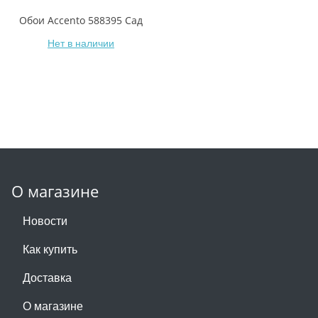
Обои Accento 588395 Сад
Нет в наличии
О магазине
Новости
Как купить
Доставка
О магазине