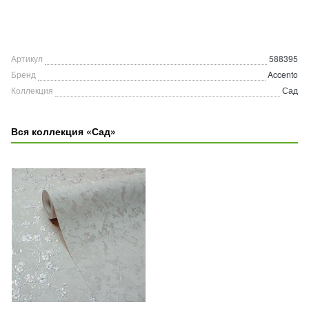
Артикул
588395
Бренд
Accento
Коллекция
Сад
Вся коллекция «Сад»