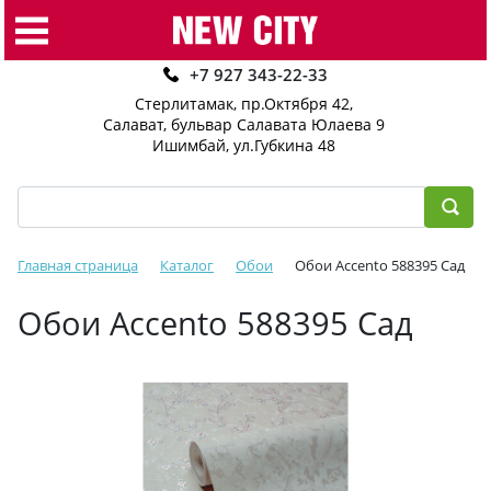
+7 927 343-22-33
Стерлитамак, пр.Октября 42
,
Салават, бульвар Салавата Юлаева 9
Ишимбай, ул.Губкина 48
Главная страница
Каталог
Обои
Обои Accento 588395 Сад
Обои Accento 588395 Сад