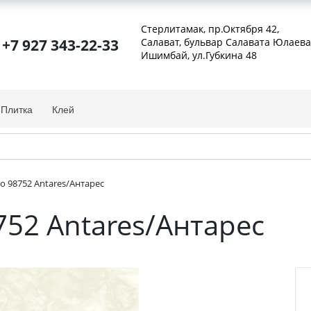
Стерлитамак, пр.Октября 42
,
+7 927 343-22-33
Салават, бульвар Салавата Юлаева
Ишимбай, ул.Губкина 48
Плитка
Клей
o 98752 Antares/Антарес
752 Antares/Антарес