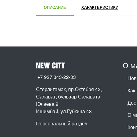
ОПИСАНИЕ
ХАРАКТЕРИСТИКИ
О м
+7 927 343-22-33
Нов
Стерлитамак, пр.Октября 42
,
Как 
Салават, бульвар Салавата
Дос
Юлаева 9
Ишимбай, ул.Губкина 48
О м
Персональный раздел
Кон