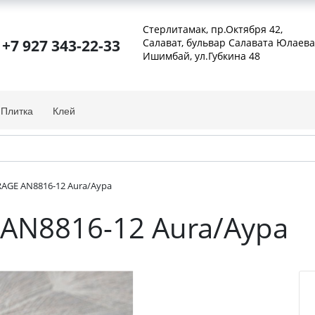
Стерлитамак, пр.Октября 42
,
+7 927 343-22-33
Салават, бульвар Салавата Юлаева
Ишимбай, ул.Губкина 48
Плитка
Клей
AGE AN8816-12 Aura/Аура
AN8816-12 Aura/Аура