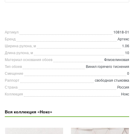
Артикул
10818-01
Бренд
Артекс
Ширина рулона, м
1.06
Длина рулона, м
10
Материал основания обоев
Флизелиновая
Тип обоев
Винил горячего тиснения
Смещение
0
Раппорт
свободная стыковка
Страна
Россия
Коллекция
Нокс
Вся коллекция «Нокс»