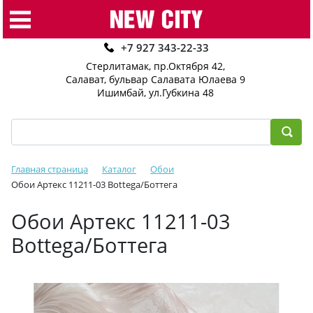
+7 927 343-22-33
Стерлитамак, пр.Октября 42
,
Салават, бульвар Салавата Юлаева 9
Ишимбай, ул.Губкина 48
Главная страница
Каталог
Обои
Обои Артекс 11211-03 Bottega/Боттега
Обои Артекс 11211-03
Bottega/Боттега