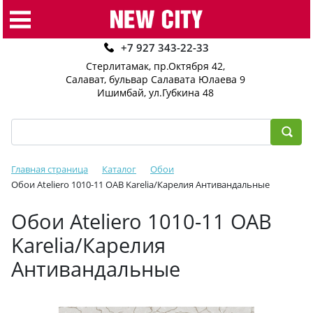
+7 927 343-22-33
Стерлитамак, пр.Октября 42
,
Салават, бульвар Салавата Юлаева 9
Ишимбай, ул.Губкина 48
Главная страница
Каталог
Обои
Обои Ateliero 1010-11 ОАВ Karelia/Карелия Антивандальные
Обои Ateliero 1010-11 ОАВ
Karelia/Карелия
Антивандальные