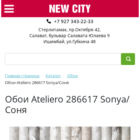
+7 927 343-22-33
Стерлитамак, пр.Октября 42
,
Салават, бульвар Салавата Юлаева 9
Ишимбай, ул.Губкина 48
Главная страница
Каталог
Обои
Обои Ateliero 286617 Sonya/Соня
Обои Ateliero 286617 Sonya/
Соня