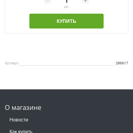
шт
КУПИТЬ
Артикул
286617
О магазине
Новости
Как купить