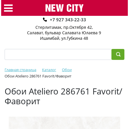
+7 927 343-22-33
Стерлитамак, пр.Октября 42
,
Салават, бульвар Салавата Юлаева 9
Ишимбай, ул.Губкина 48
Главная страница
Каталог
Обои
Обои Ateliero 286761 Favorit/Фаворит
Обои Ateliero 286761 Favorit/
Фаворит