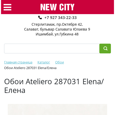
+7 927 343-22-33
Стерлитамак, пр.Октября 42
,
Салават, бульвар Салавата Юлаева 9
Ишимбай, ул.Губкина 48
Главная страница
Каталог
Обои
Обои Ateliero 287031 Elena/Елена
Обои Ateliero 287031 Elena/
Елена