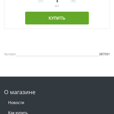
шт
КУПИТЬ
Артикул
287031
О магазине
Новости
Как купить