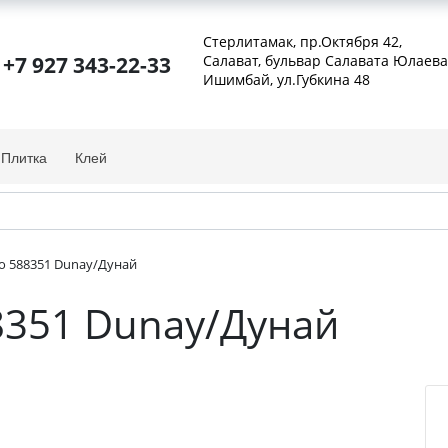
Стерлитамак, пр.Октября 42
,
+7 927 343-22-33
Салават, бульвар Салавата Юлаева
Ишимбай, ул.Губкина 48
Плитка
Клей
ro 588351 Dunay/Дунай
88351 Dunay/Дунай