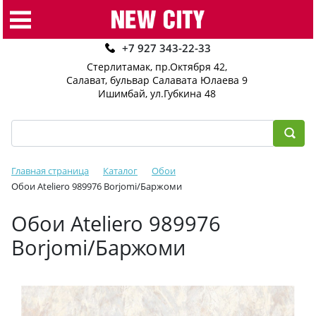
+7 927 343-22-33
Стерлитамак, пр.Октября 42
,
Салават, бульвар Салавата Юлаева 9
Ишимбай, ул.Губкина 48
Главная страница
Каталог
Обои
Обои Ateliero 989976 Borjomi/Баржоми
Обои Ateliero 989976
Borjomi/Баржоми