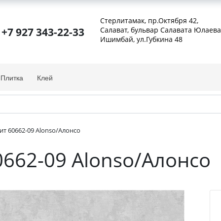
Стерлитамак, пр.Октября 42
,
+7 927 343-22-33
Салават, бульвар Салавата Юлаева
Ишимбай, ул.Губкина 48
Плитка
Клей
т 60662-09 Alonso/Алонсо
662-09 Alonso/Алонсо