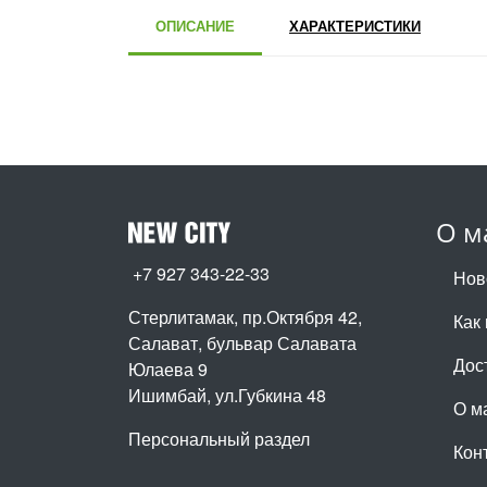
ОПИСАНИЕ
ХАРАКТЕРИСТИКИ
О м
+7 927 343-22-33
Нов
Стерлитамак, пр.Октября 42
,
Как 
Салават, бульвар Салавата
Дос
Юлаева 9
Ишимбай, ул.Губкина 48
О м
Персональный раздел
Кон