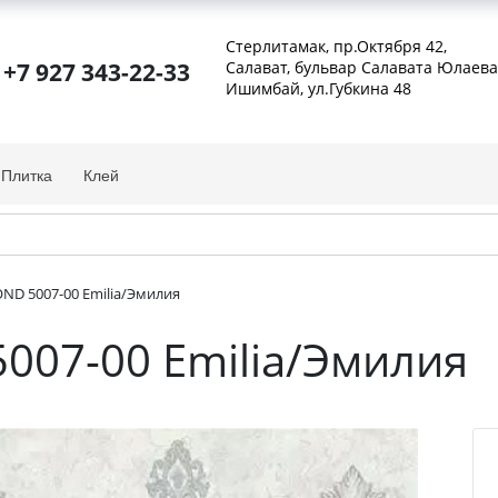
Стерлитамак, пр.Октября 42
,
+7 927 343-22-33
Салават, бульвар Салавата Юлаева
Ишимбай, ул.Губкина 48
Плитка
Клей
ND 5007-00 Emilia/Эмилия
007-00 Emilia/Эмилия