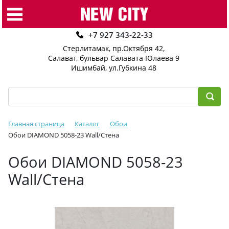
+7 927 343-22-33
Стерлитамак, пр.Октября 42
,
Салават, бульвар Салавата Юлаева 9
Ишимбай, ул.Губкина 48
Главная страница
Каталог
Обои
Обои DIAMOND 5058-23 Wall/Стена
Обои DIAMOND 5058-23
Wall/Стена