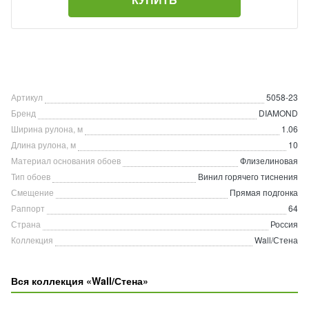
Артикул
5058-23
Бренд
DIAMOND
Ширина рулона, м
1.06
Длина рулона, м
10
Материал основания обоев
Флизелиновая
Тип обоев
Винил горячего тиснения
Смещение
Прямая подгонка
Раппорт
64
Страна
Россия
Коллекция
Wall/Стена
Вся коллекция «Wall/Стена»