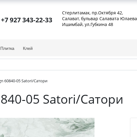
Стерлитамак, пр.Октября 42
,
+7 927 343-22-33
Салават, бульвар Салавата Юлаева
Ишимбай, ул.Губкина 48
Плитка
Клей
gn 60840-05 Satori/Сатори
840-05 Satori/Сатори