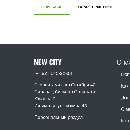
ОПИСАНИЕ
ХАРАКТЕРИСТИКИ
О м
+7 927 343-22-33
Нов
Стерлитамак, пр.Октября 42
,
Как 
Салават, бульвар Салавата
Дос
Юлаева 9
Ишимбай, ул.Губкина 48
О м
Персональный раздел
Кон