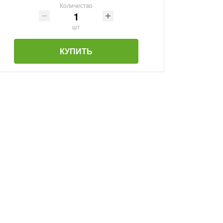
Количество
шт
КУПИТЬ