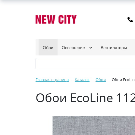
Обои
Освещение
Вентиляторы
Главная страница
Каталог
Обои
Обои EcoLin
Обои EcoLine 11