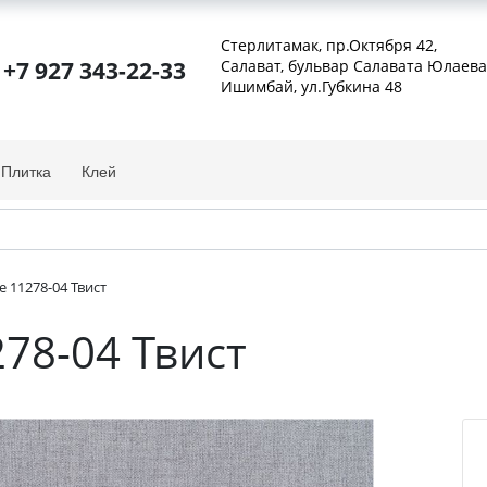
Стерлитамак, пр.Октября 42
,
+7 927 343-22-33
Салават, бульвар Салавата Юлаева
Ишимбай, ул.Губкина 48
Плитка
Клей
e 11278-04 Твист
278-04 Твист