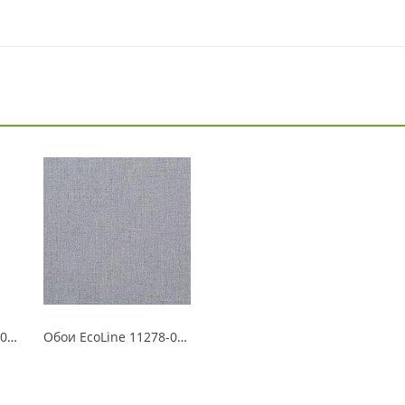
Обои EcoLine 11278-01 Твист
Обои EcoLine 11278-04 Твист