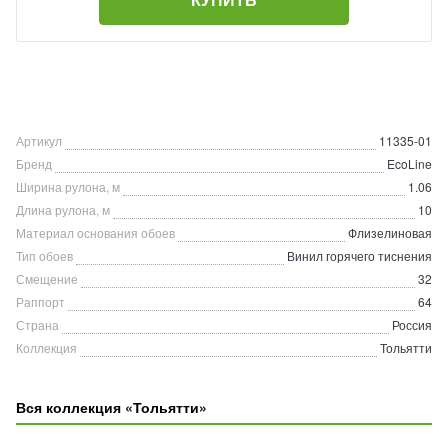
Артикул
11335-01
Бренд
EcoLine
Ширина рулона, м
1.06
Длина рулона, м
10
Материал основания обоев
Флизелиновая
Тип обоев
Винил горячего тиснения
Смещение
32
Раппорт
64
Страна
Россия
Коллекция
Тольятти
Вся коллекция «Тольятти»