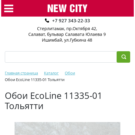
+7 927 343-22-33
Стерлитамак, пр.Октября 42
,
Салават, бульвар Салавата Юлаева 9
Ишимбай, ул.Губкина 48
Главная страница
Каталог
Обои
Обои EcoLine 11335-01 Тольятти
Обои EcoLine 11335-01
Тольятти