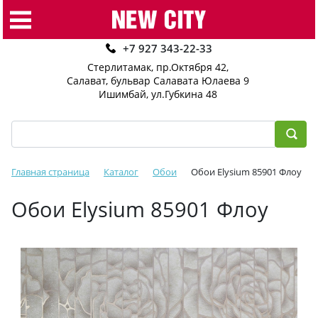
+7 927 343-22-33
Стерлитамак, пр.Октября 42
,
Салават, бульвар Салавата Юлаева 9
Ишимбай, ул.Губкина 48
Главная страница
Каталог
Обои
Обои Elysium 85901 Флоу
Обои Elysium 85901 Флоу