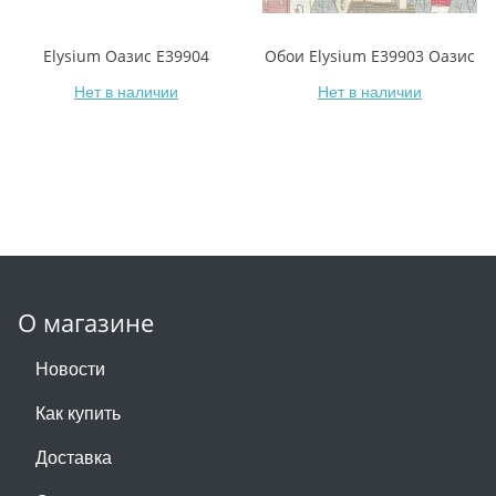
Elysium Оазис E39904
Обои Elysium Е39903 Оазис
Нет в наличии
Нет в наличии
О магазине
Новости
Как купить
Доставка