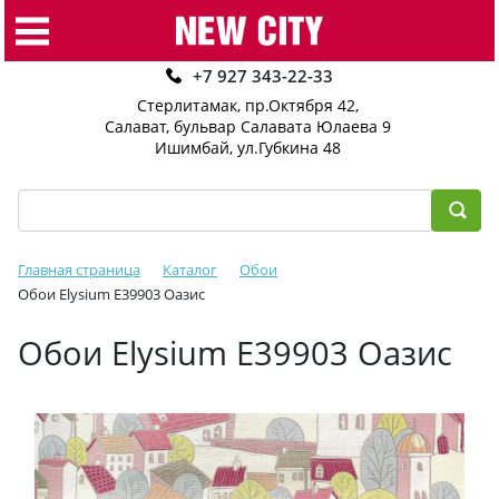
+7 927 343-22-33
Стерлитамак, пр.Октября 42
,
Салават, бульвар Салавата Юлаева 9
Ишимбай, ул.Губкина 48
Главная страница
Каталог
Обои
Обои Elysium Е39903 Оазис
Обои Elysium Е39903 Оазис