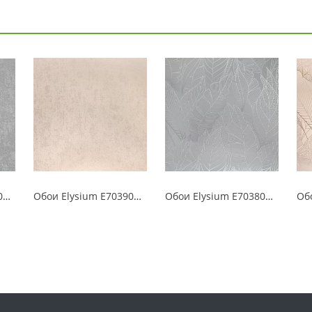
Обои Elysium E703905 Протея
Обои Elysium E703902 Протея
Обои Elysium E703805 Протея