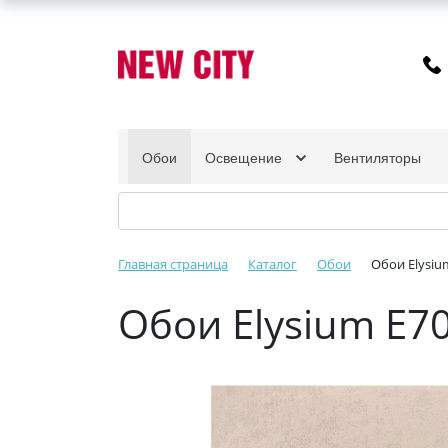
Обои
Освещение
Вентиляторы
Главная страница
Каталог
Обои
Обои Elysiu
Обои Elysium E7