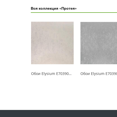
Вся коллекция «Протея»
Обои Elysium E703900 Протея