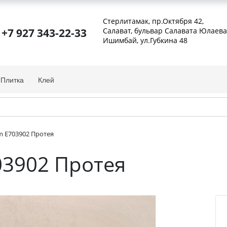
Стерлитамак, пр.Октября 42
,
+7 927 343-22-33
Салават, бульвар Салавата Юлаева
Ишимбай, ул.Губкина 48
Плитка
Клей
m E703902 Протея
03902 Протея