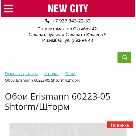
+7 927 343-22-33
Стерлитамак, пр.Октября 42
,
Салават, бульвар Салавата Юлаева 9
Ишимбай, ул.Губкина 48
Главная страница
Каталог
Обои
Обои Erismann 60223-05 Shtorm/Шторм
Обои Erismann 60223-05
Shtorm/Шторм
Новинка