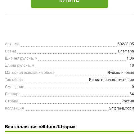
Артикул
60223-05
Бренд
Erismann
Ширина рулона, м
1.06
Длина рулона, м
10
Материал основания обоев
Флизелиновая
Тип обоев
Винил горячего тиснения
Смещение
0
Раппорт
64
Страна
Россия
Коллекция
Shtorm/Шторм
Вся коллекция «Shtorm/Шторм»