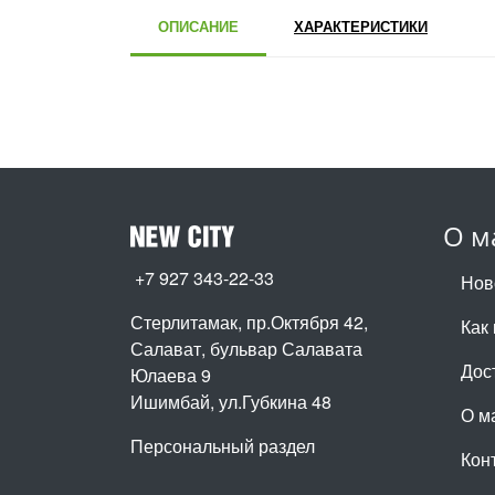
ОПИСАНИЕ
ХАРАКТЕРИСТИКИ
О м
+7 927 343-22-33
Нов
Стерлитамак, пр.Октября 42
,
Как 
Салават, бульвар Салавата
Дос
Юлаева 9
Ишимбай, ул.Губкина 48
О м
Персональный раздел
Кон