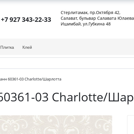
Стерлитамак, пр.Октября 42
,
+7 927 343-22-33
Салават, бульвар Салавата Юлаева
Ишимбай, ул.Губкина 48
Плитка
Клей
нн 60361-03 Charlotte/Шарлотта
0361-03 Charlotte/Шар