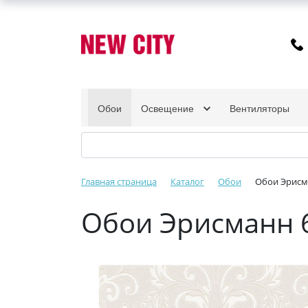
Обои
Освещение
Вентиляторы
Главная страница
Каталог
Обои
Обои Эрисма
Обои Эрисманн 6