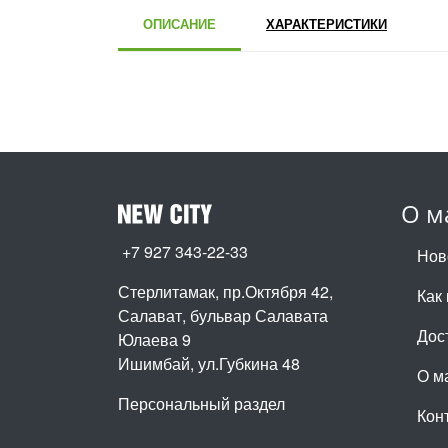
ОПИСАНИЕ
ХАРАКТЕРИСТИКИ
О м
+7 927 343-22-33
Нов
Стерлитамак, пр.Октября 42
,
Как 
Салават, бульвар Салавата
Дос
Юлаева 9
Ишимбай, ул.Губкина 48
О м
Персональный раздел
Кон