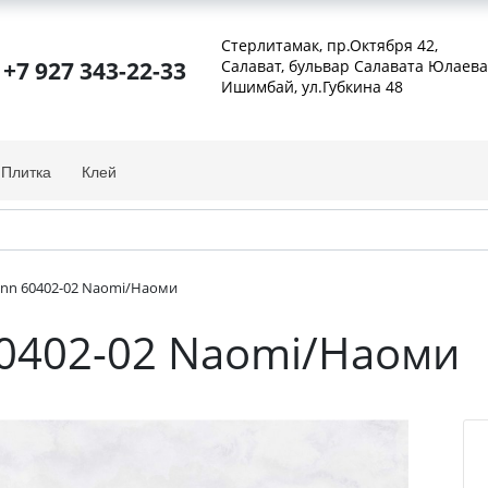
Стерлитамак, пр.Октября 42
,
+7 927 343-22-33
Салават, бульвар Салавата Юлаева
Ишимбай, ул.Губкина 48
Плитка
Клей
ann 60402-02 Naomi/Наоми
60402-02 Naomi/Наоми