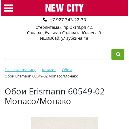
+7 927 343-22-33
Стерлитамак, пр.Октября 42
,
Салават, бульвар Салавата Юлаева 9
Ишимбай, ул.Губкина 48
Главная страница
Каталог
Обои
Обои Erismann 60549-02 Monaco/Монако
Обои Erismann 60549-02
Monaco/Монако