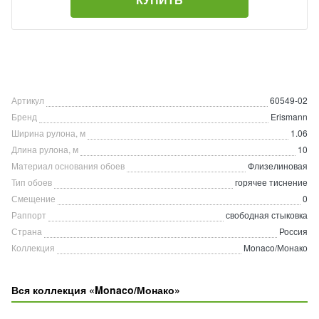
Артикул
60549-02
Бренд
Erismann
Ширина рулона, м
1.06
Длина рулона, м
10
Материал основания обоев
Флизелиновая
Тип обоев
горячее тиснение
Смещение
0
Раппорт
свободная стыковка
Страна
Россия
Коллекция
Monaco/Монако
Вся коллекция «Monaco/Монако»