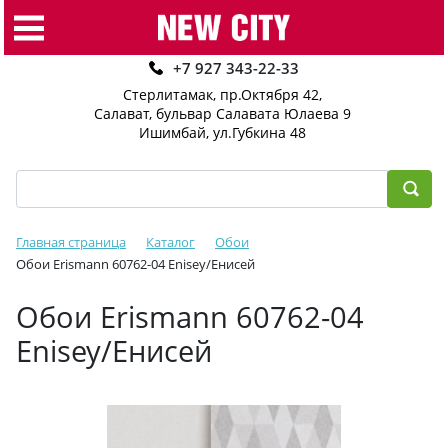
+7 927 343-22-33
Стерлитамак, пр.Октября 42
,
Салават, бульвар Салавата Юлаева 9
Ишимбай, ул.Губкина 48
Главная страница
Каталог
Обои
Обои Erismann 60762-04 Enisey/Енисей
Обои Erismann 60762-04
Enisey/Енисей