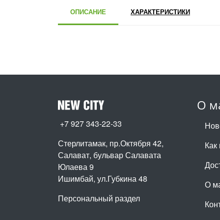
ОПИСАНИЕ
ХАРАКТЕРИСТИКИ
О м
+7 927 343-22-33
Нов
Стерлитамак, пр.Октября 42
,
Как 
Салават, бульвар Салавата
Дос
Юлаева 9
Ишимбай, ул.Губкина 48
О м
Персональный раздел
Кон