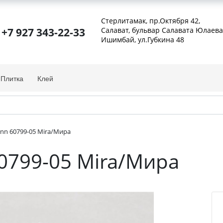
Стерлитамак, пр.Октября 42
,
+7 927 343-22-33
Салават, бульвар Салавата Юлаева
Ишимбай, ул.Губкина 48
Плитка
Клей
nn 60799-05 Mira/Мира
0799-05 Mira/Мира