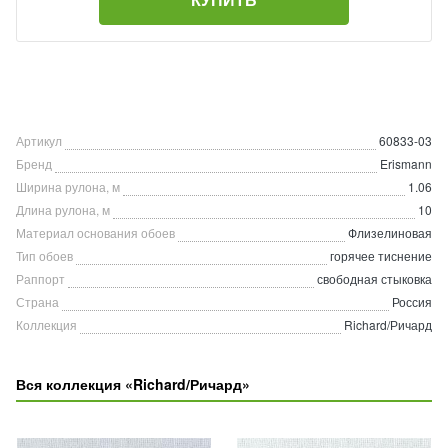
Артикул
60833-03
Бренд
Erismann
Ширина рулона, м
1.06
Длина рулона, м
10
Материал основания обоев
Флизелиновая
Тип обоев
горячее тиснение
Раппорт
свободная стыковка
Страна
Россия
Коллекция
Richard/Ричард
Вся коллекция «Richard/Ричард»