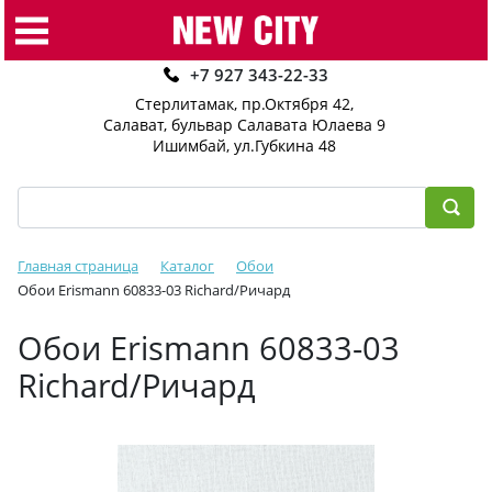
+7 927 343-22-33
Стерлитамак, пр.Октября 42
,
Салават, бульвар Салавата Юлаева 9
Ишимбай, ул.Губкина 48
Главная страница
Каталог
Обои
Обои Erismann 60833-03 Richard/Ричард
Обои Erismann 60833-03
Richard/Ричард