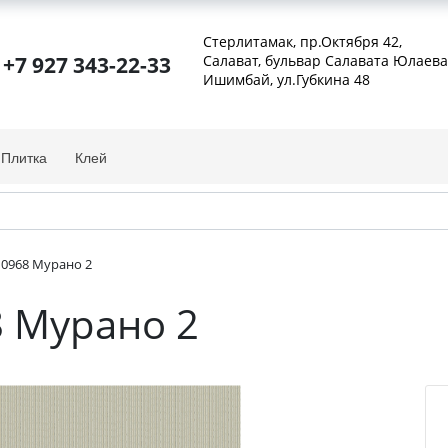
Стерлитамак, пр.Октября 42
,
+7 927 343-22-33
Салават, бульвар Салавата Юлаева
Ишимбай, ул.Губкина 48
Плитка
Клей
10968 Мурано 2
8 Мурано 2