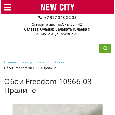
+7 927 343-22-33
Стерлитамак, пр.Октября 42
,
Салават, бульвар Салавата Юлаева 9
Ишимбай, ул.Губкина 48
Главная страница
Каталог
Обои
Обои Freedom 10966-03 Пралине
Обои Freedom 10966-03
Пралине