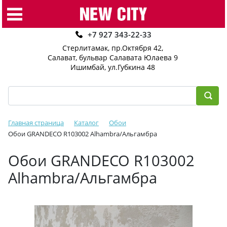
+7 927 343-22-33
Стерлитамак, пр.Октября 42
,
Салават, бульвар Салавата Юлаева 9
Ишимбай, ул.Губкина 48
Главная страница
Каталог
Обои
Обои GRANDECO R103002 Alhambra/Альгамбра
Обои GRANDECO R103002
Alhambra/Альгамбра