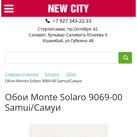
+7 927 343-22-33
Стерлитамак, пр.Октября 42
,
Салават, бульвар Салавата Юлаева 9
Ишимбай, ул.Губкина 48
Главная страница
Каталог
Обои
Обои Monte Solaro 9069-00 Samui/Самуи
Обои Monte Solaro 9069-00
Samui/Самуи