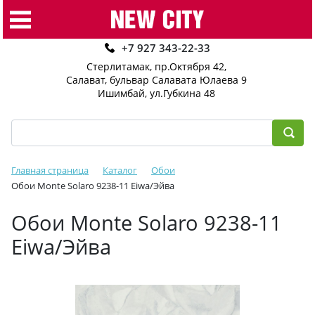
+7 927 343-22-33
Стерлитамак, пр.Октября 42
,
Салават, бульвар Салавата Юлаева 9
Ишимбай, ул.Губкина 48
Главная страница
Каталог
Обои
Обои Monte Solaro 9238-11 Eiwa/Эйва
Обои Monte Solaro 9238-11
Eiwa/Эйва