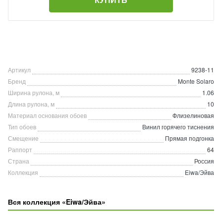
Артикул
9238-11
Бренд
Monte Solaro
Ширина рулона, м
1.06
Длина рулона, м
10
Материал основания обоев
Флизелиновая
Тип обоев
Винил горячего тиснения
Смещение
Прямая подгонка
Раппорт
64
Страна
Россия
Коллекция
Eiwa/Эйва
Вся коллекция «Eiwa/Эйва»