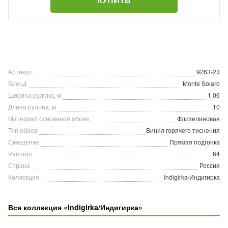
Артикул
9263-23
Бренд
Monte Solaro
Ширина рулона, м
1.06
Длина рулона, м
10
Материал основания обоев
Флизелиновая
Тип обоев
Винил горячего тиснения
Смещение
Прямая подгонка
Раппорт
64
Страна
Россия
Коллекция
Indigirka/Индигирка
Вся коллекция «Indigirka/Индигирка»