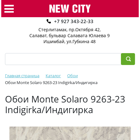
+7 927 343-22-33
Стерлитамак, пр.Октября 42
,
Салават, бульвар Салавата Юлаева 9
Ишимбай, ул.Губкина 48
Главная страница
Каталог
Обои
Обои Monte Solaro 9263-23 Indigirka/Индигирка
Обои Monte Solaro 9263-23
Indigirka/Индигирка