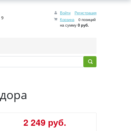
Войти
Регистрация
 9
Корзина
0 позиций
на сумму
0 руб.
едора
2 249 руб.