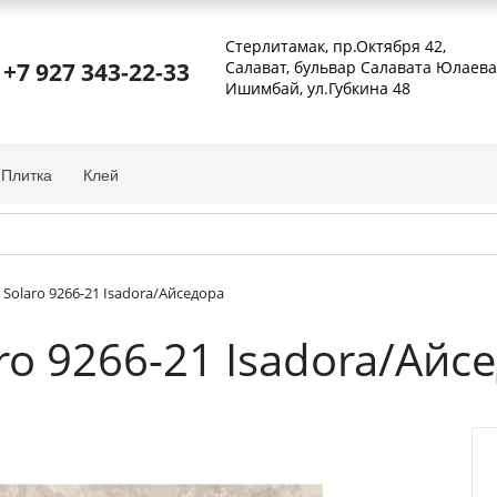
Стерлитамак, пр.Октября 42
,
+7 927 343-22-33
Салават, бульвар Салавата Юлаева
Ишимбай, ул.Губкина 48
Плитка
Клей
Solaro 9266-21 Isadora/Айседора
ro 9266-21 Isadora/Айс