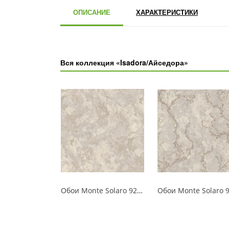
ОПИСАНИЕ
ХАРАКТЕРИСТИКИ
Вся коллекция «Isadora/Айседора»
Обои Monte Solaro 9266-21 Isadora/Айседора