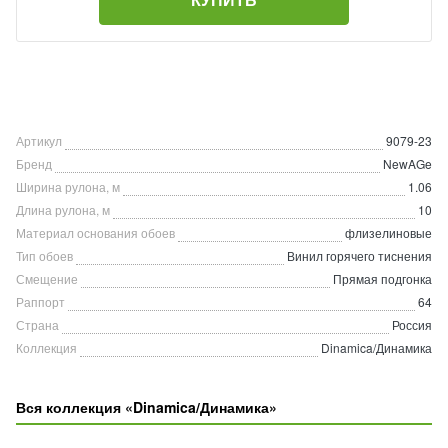
Артикул
9079-23
Бренд
NewAGe
Ширина рулона, м
1.06
Длина рулона, м
10
Материал основания обоев
флизелиновые
Тип обоев
Винил горячего тиснения
Смещение
Прямая подгонка
Раппорт
64
Страна
Россия
Коллекция
Dinamica/Динамика
Вся коллекция «Dinamica/Динамика»