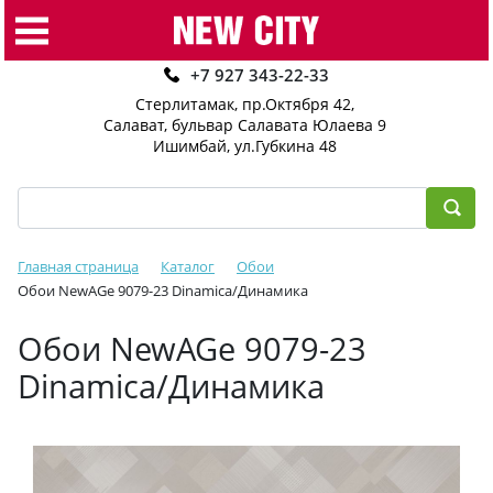
+7 927 343-22-33
Стерлитамак, пр.Октября 42
,
Салават, бульвар Салавата Юлаева 9
Ишимбай, ул.Губкина 48
Главная страница
Каталог
Обои
Обои NewAGe 9079-23 Dinamica/Динамика
Обои NewAGe 9079-23
Dinamica/Динамика