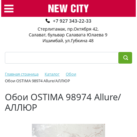
+7 927 343-22-33
Стерлитамак, пр.Октября 42
,
Салават, бульвар Салавата Юлаева 9
Ишимбай, ул.Губкина 48
Главная страница
Каталог
Обои
Обои OSTIMA 98974 Allure/АЛЛЮР
Обои OSTIMA 98974 Allure/
АЛЛЮР