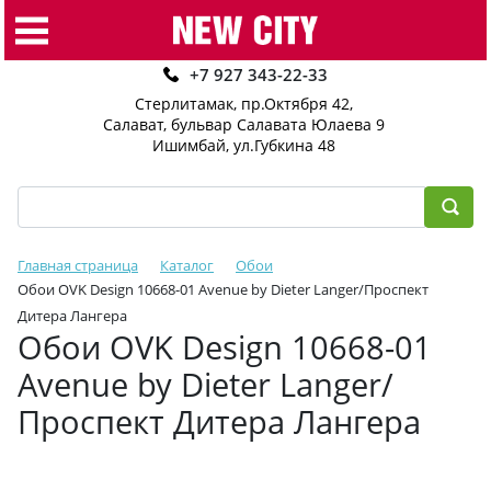
+7 927 343-22-33
Стерлитамак, пр.Октября 42
,
Салават, бульвар Салавата Юлаева 9
Ишимбай, ул.Губкина 48
Главная страница
Каталог
Обои
Обои OVK Design 10668-01 Avenue by Dieter Langer/Проспект
Дитера Лангера
Обои OVK Design 10668-01
Avenue by Dieter Langer/
Проспект Дитера Лангера