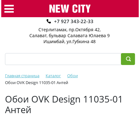
+7 927 343-22-33
Стерлитамак, пр.Октября 42
,
Салават, бульвар Салавата Юлаева 9
Ишимбай, ул.Губкина 48
Главная страница
Каталог
Обои
Обои OVK Design 11035-01 Антей
Обои OVK Design 11035-01
Антей