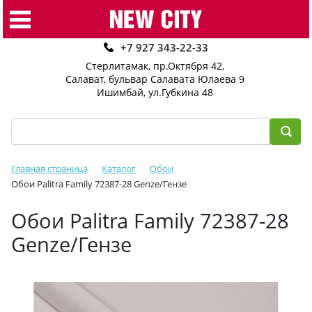
+7 927 343-22-33
Стерлитамак, пр.Октября 42
,
Салават, бульвар Салавата Юлаева 9
Ишимбай, ул.Губкина 48
Главная страница
Каталог
Обои
Обои Palitra Family 72387-28 Genze/Гензе
Обои Palitra Family 72387-28
Genze/Гензе