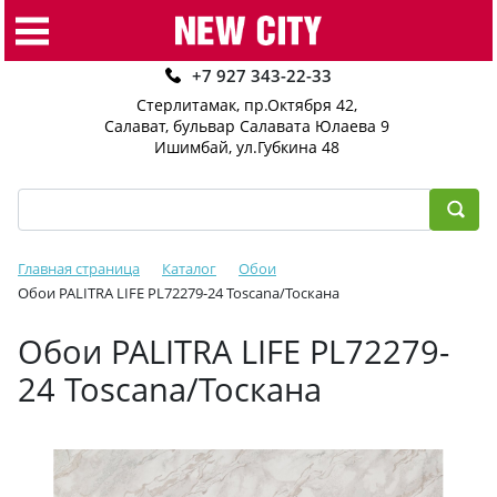
+7 927 343-22-33
Стерлитамак, пр.Октября 42
,
Салават, бульвар Салавата Юлаева 9
Ишимбай, ул.Губкина 48
Главная страница
Каталог
Обои
Обои PALITRA LIFE PL72279-24 Toscana/Тоскана
Обои PALITRA LIFE PL72279-
24 Toscana/Тоскана