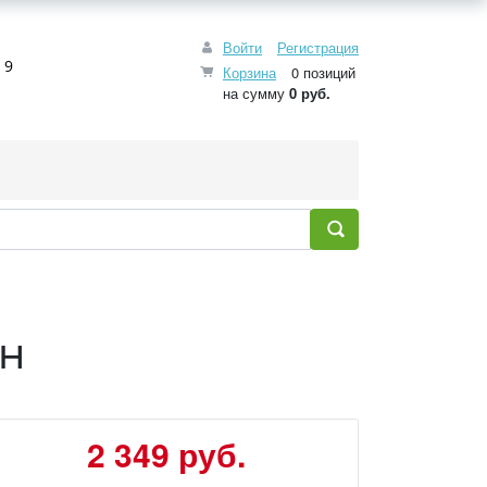
Войти
Регистрация
 9
Корзина
0 позиций
на сумму
0 руб.
он
2 349 руб.