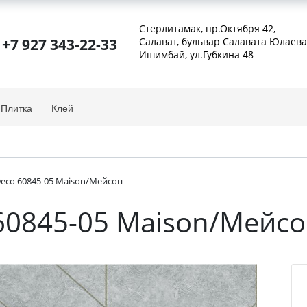
Стерлитамак, пр.Октября 42
,
+7 927 343-22-33
Салават, бульвар Салавата Юлаева
Ишимбай, ул.Губкина 48
Плитка
Клей
Deco 60845-05 Maison/Мейсон
 60845-05 Maison/Мейс