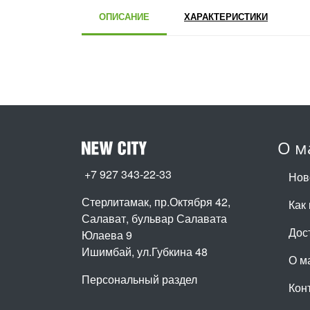
ОПИСАНИЕ
ХАРАКТЕРИСТИКИ
О м
+7 927 343-22-33
Нов
Стерлитамак, пр.Октября 42
,
Как 
Салават, бульвар Салавата
Дос
Юлаева 9
Ишимбай, ул.Губкина 48
О м
Персональный раздел
Кон