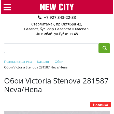
+7 927 343-22-33
Стерлитамак, пр.Октября 42
,
Салават, бульвар Салавата Юлаева 9
Ишимбай, ул.Губкина 48
Главная страница
Каталог
Обои
Обои Victoria Stenova 281587 Neva/Нева
Обои Victoria Stenova 281587
Neva/Нева
Новинка