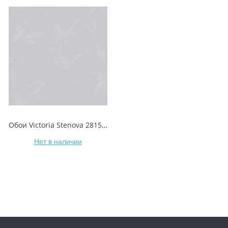
Обои Victoria Stenova 281587 Neva/Нева
Нет в наличии