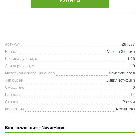
Артикул
281587
Бренд
Victoria Stenova
Ширина рулона, м
1.06
Длина рулона, м
10
Материал основания обоев
Флизелиновая
Тип обоев
Винил soft-touch
Смещение
0
Раппорт
64
Страна
Россия
Коллекция
Neva/Нева
Вся коллекция «Neva/Нева»