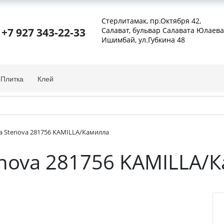
Стерлитамак, пр.Октября 42
,
+7 927 343-22-33
Салават, бульвар Салавата Юлаева
Ишимбай, ул.Губкина 48
Плитка
Клей
ia Stenova 281756 KAMILLA/Камилла
tenova 281756 KAMILLA/