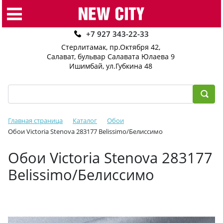
+7 927 343-22-33
Стерлитамак, пр.Октября 42
,
Салават, бульвар Салавата Юлаева 9
Ишимбай, ул.Губкина 48
Главная страница
Каталог
Обои
Обои Victoria Stenova 283177 Belissimo/Белиссимо
Обои Victoria Stenova 283177
Belissimo/Белиссимо