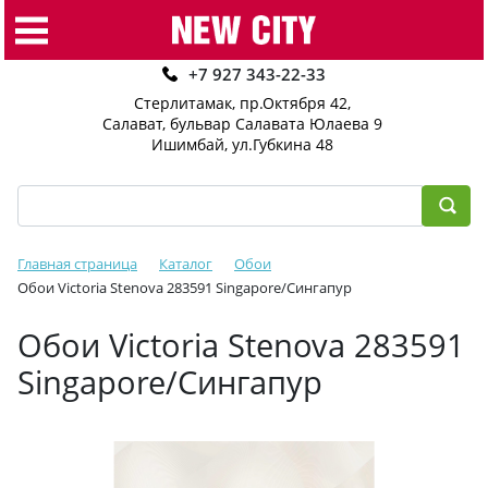
+7 927 343-22-33
Стерлитамак, пр.Октября 42
,
Салават, бульвар Салавата Юлаева 9
Ишимбай, ул.Губкина 48
Главная страница
Каталог
Обои
Обои Victoria Stenova 283591 Singapore/Сингапур
Обои Victoria Stenova 283591
Singapore/Сингапур