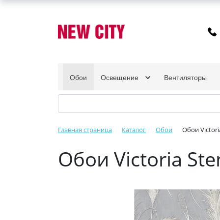
Обои
Освещение
Вентиляторы
Главная страница
Каталог
Обои
Обои Victori
Обои Victoria St