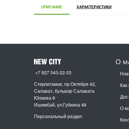
ОПИСАНИЕ
ХАРАКТЕРИСТИКИ
О м
+7 927 343-22-33
Нов
Стерлитамак, пр.Октября 42
,
Как 
Салават, бульвар Салавата
Дос
Юлаева 9
Ишимбай, ул.Губкина 48
О м
Персональный раздел
Кон