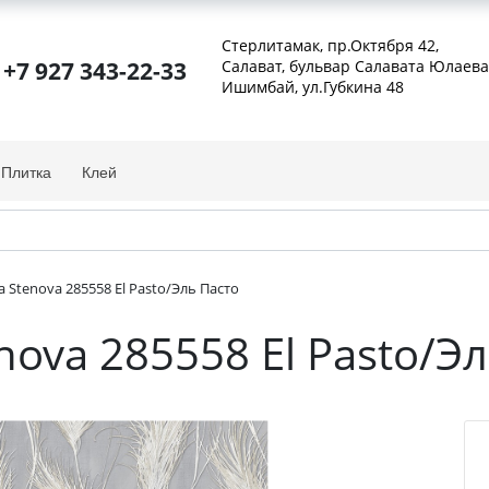
Стерлитамак, пр.Октября 42
,
+7 927 343-22-33
Салават, бульвар Салавата Юлаева
Ишимбай, ул.Губкина 48
Плитка
Клей
a Stenova 285558 El Pasto/Эль Пасто
enova 285558 El Pasto/Э