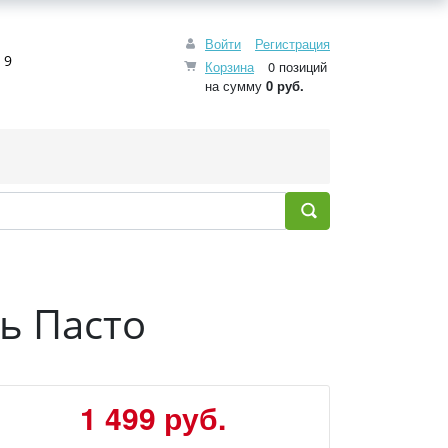
Войти
Регистрация
 9
Корзина
0 позиций
на сумму
0 руб.
ль Пасто
1 499 руб.