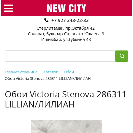
+7 927 343-22-33
Стерлитамак, пр.Октября 42
,
Салават, бульвар Салавата Юлаева 9
Ишимбай, ул.Губкина 48
Главная страница
Каталог
Обои
Обои Victoria Stenova 286311 LILLIAN/ЛИЛИАН
Обои Victoria Stenova 286311
LILLIAN/ЛИЛИАН