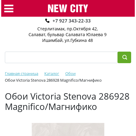
+7 927 343-22-33
Стерлитамак, пр.Октября 42
,
Салават, бульвар Салавата Юлаева 9
Ишимбай, ул.Губкина 48
Главная страница
Каталог
Обои
Обои Victoria Stenova 286928 Magnifico/Магнифико
Обои Victoria Stenova 286928
Magnifico/Магнифико